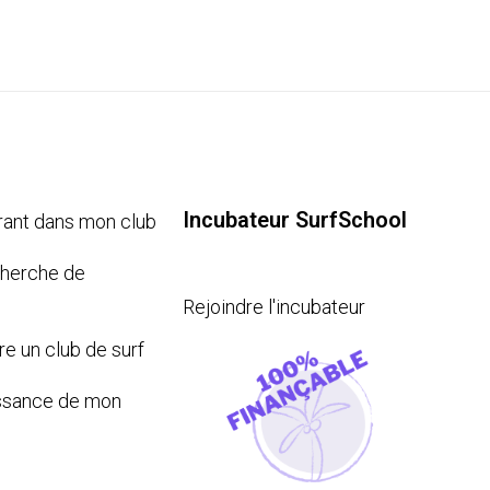
Incubateur SurfSchool
rant dans mon club
cherche de
Rejoindre l'incubateur
re un club de surf
issance de mon