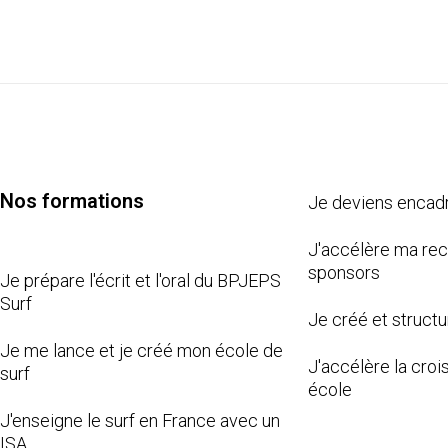
Nos formations
Je deviens encad
J'accélère ma re
sponsors
Je prépare l'écrit et l'oral du BPJEPS
Surf
Je créé et structu
Je me lance et je créé mon école de
J'accélère la cro
surf
école
J'enseigne le surf en France avec un
ISA