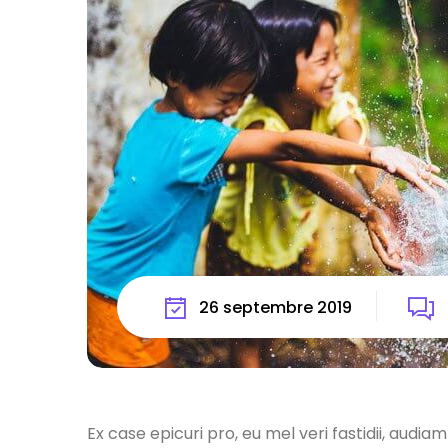
26 septembre 2019
Ex case epicuri pro, eu mel veri fastidii, audia