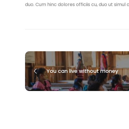
duo. Cum hinc dolores officiis cu, duo ut simu
You can live without money