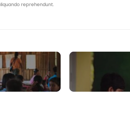
l aliquando reprehendunt.