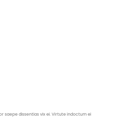
or saepe dissentias vix ei. Virtute indoctum ei