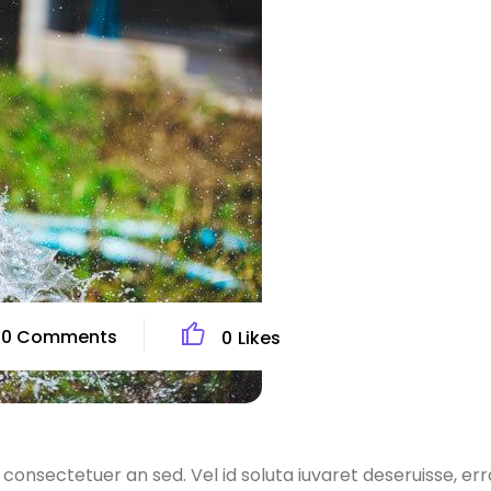
0
Comments
0
Likes
m consectetuer an sed. Vel id soluta iuvaret deseruisse, err