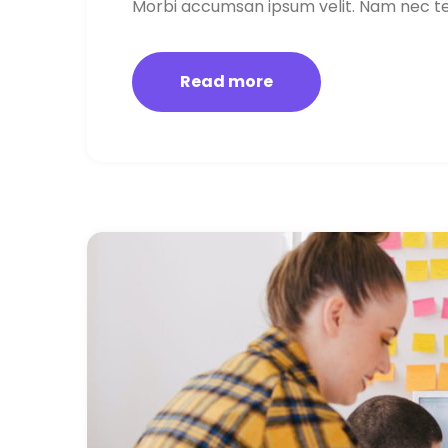
Morbi accumsan ipsum velit. Nam nec tel
Read more