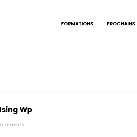
FORMATIONS
PROCHAINS
Using Wp
omments