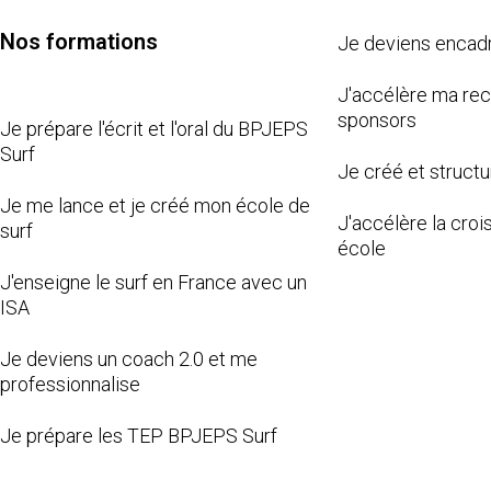
Nos formations
Je deviens encad
J'accélère ma re
sponsors
Je prépare l'écrit et l'oral du BPJEPS
Surf
Je créé et structu
Je me lance et je créé mon école de
J'accélère la cro
surf
école
J'enseigne le surf en France avec un
ISA
Je deviens un coach 2.0 et me
professionnalise
Je prépare les TEP BPJEPS Surf