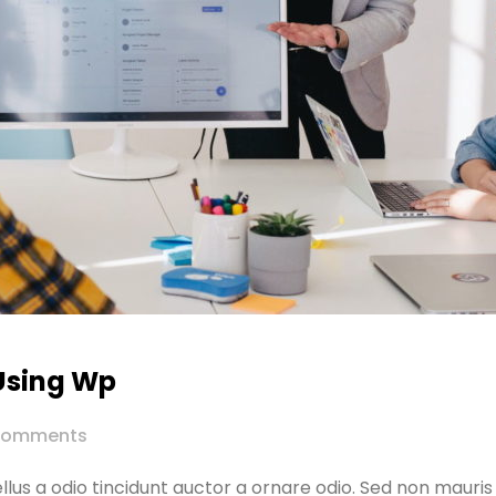
Using Wp
omments
lus a odio tincidunt auctor a ornare odio. Sed non mauris