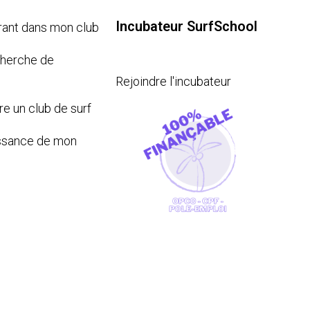
Incubateur SurfSchool
rant dans mon club
cherche de
Rejoindre l'incubateur
re un club de surf
issance de mon