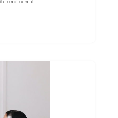
 itae erat conuat