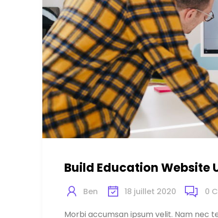
Build Education Website 
Ben
18 juillet 2020
0
C
Morbi accumsan ipsum velit. Nam nec tel