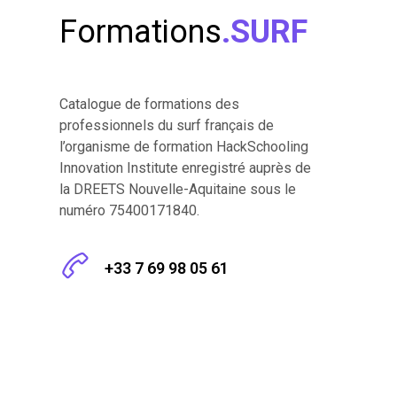
Formations
.SURF
Catalogue de formations des
professionnels du surf français de
l’organisme de formation HackSchooling
Innovation Institute enregistré auprès de
la DREETS Nouvelle-Aquitaine sous le
numéro 75400171840.
+33 7 69 98 05 61