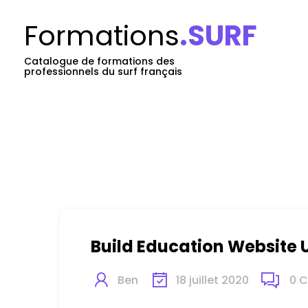
Formations
.SURF
Catalogue de formations des
professionnels du surf français
Build Education Website 
Ben
18 juillet 2020
0
C