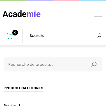
Acade
mie
0
PRODUCT CATEGORIES
Backend