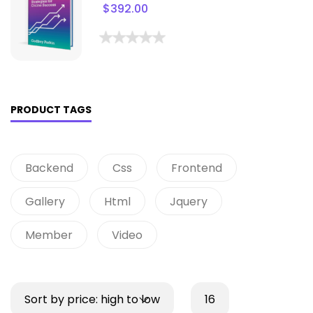
$
392.00
PRODUCT TAGS
Backend
Css
Frontend
Gallery
Html
Jquery
Member
Video
Sort by price: high to low
16