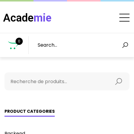
Acade
mie
0
PRODUCT CATEGORIES
Backend