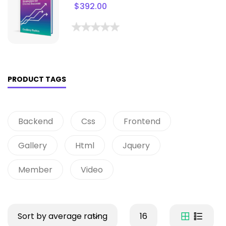
$
392.00
PRODUCT TAGS
Backend
Css
Frontend
Gallery
Html
Jquery
Member
Video
Sort by average rating
16