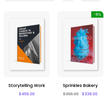
-8%
Storytelling Work
Sprinkles Bakery
$
456.00
$
366.00
$
338.00