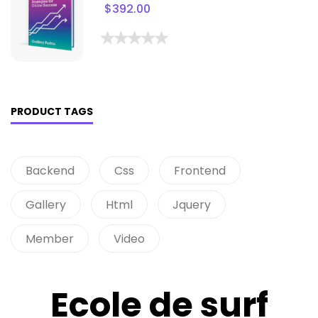
$
392.00
PRODUCT TAGS
Backend
Css
Frontend
Gallery
Html
Jquery
Member
Video
Ecole de surf