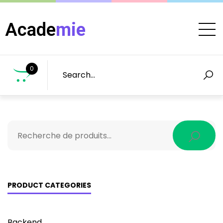
Acade
mie
0
PRODUCT CATEGORIES
Backend