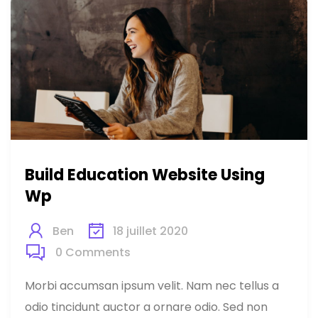
Build Education Website Using
Wp
Ben
18 juillet 2020
0
Comments
Morbi accumsan ipsum velit. Nam nec tellus a
odio tincidunt auctor a ornare odio. Sed non