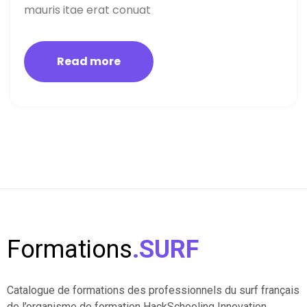
mauris itae erat conuat
Read more
Formations
.SURF
Catalogue de formations des professionnels du surf français
de l’organisme de formation HackSchooling Innovation