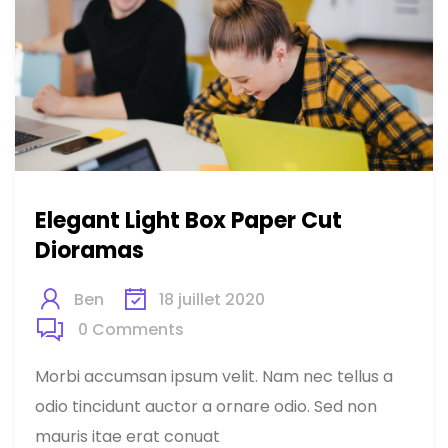
Elegant Light Box Paper Cut
Dioramas
Ben
18 juillet 2020
0
Comments
Morbi accumsan ipsum velit. Nam nec tellus a
odio tincidunt auctor a ornare odio. Sed non
mauris itae erat conuat