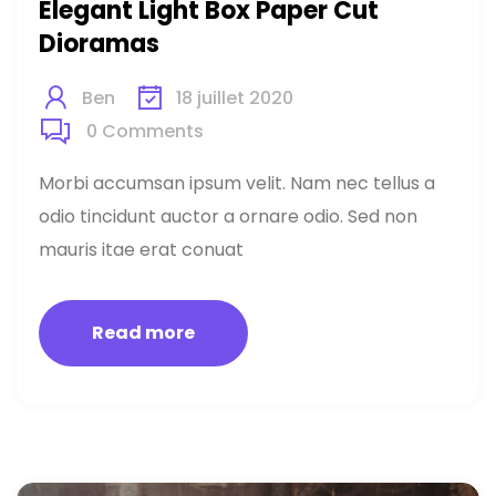
Elegant Light Box Paper Cut
Dioramas
Ben
18 juillet 2020
0
Comments
Morbi accumsan ipsum velit. Nam nec tellus a
odio tincidunt auctor a ornare odio. Sed non
mauris itae erat conuat
Read more